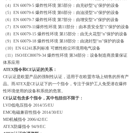
（4）EN 60079-5 爆炸性环境 第5部分：由充砂型“q”保护的设备
（5）EN 60079-6 爆炸性环境 第6部分：由油浸型“o”保护的设备
（6）EN 60079-7 爆炸性环境 第7部分：由增安型“e”保护的设备
（7）EN 60079-11爆炸性环境 第11部分：由本质安全型“i”保护的设备
（8）EN 60079-15 爆炸性环境 第15部分：由无火花型“n”保护的设备
（9）EN 60079-18 爆炸性环境 第18部分：由浇封型“m”保护的设备
（10）EN 61241系列标准 可燃性粉尘环境用电气设备
（11）ISO/IEC80079-34 爆炸性环境 第34部分：设备制造商质量保证
体系应用
ATEX指令和CE认证的关系：
CE认证是欧盟产品的强制性认证，适用于在欧盟市场上销售的所有产
品。而ATEX是CE认证下的一个指令，专注于保护工人免受潜在爆炸
性环境使用的设备和系统的危害。
CE认证包含多个指令，其中包括但不限于：
LVD低电压指令 2014/35/EU
EMC电磁兼容性指令 2014/30/EU
MD机械指令 2006/42/EC
ATEX防爆指令 94/9/EC