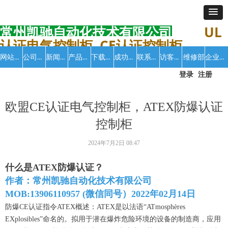
常州凯驰自动化技术有限公司
UL
认证电气控制柜 CE认证控制柜
网站首页
公司介绍
新闻中心
产品中心
下载中心
成功案例
联系我们
访客留言
企业招聘
维修部
登录
注册
欧盟CE认证电气控制柜，ATEX防爆认证
控制柜
2024年7月2日
08:47
什么是ATEX防爆认证？
作者：常州凯驰自动化技术有限公司
MOB:13906110957 (微信同号）2022年02月14日
防爆CE认证指令ATEX概述：ATEX是以法语“ATmosphères
EXplosibles”命名的。拟用于潜在爆炸危险环境的设备的制造商，应用