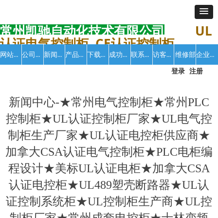
常州凯驰自动化技术有限公司
UL
认证电气控制柜 CE认证控制柜
网站首页
公司介绍
新闻中心
产品中心
下载中心
成功案例
联系我们
访客留言
企业招聘
维修部
登录
注册
新闻中心-★常州电气控制柜★常州PLC
控制柜★UL认证控制柜厂家★UL电气控
制柜生产厂家★UL认证电控柜供应商★
加拿大CSA认证电气控制柜★PLC电柜编
程设计★美标UL认证电柜★加拿大CSA
认证电控柜★UL489塑壳断路器★UL认
证控制系统柜★UL控制柜生产商★UL控