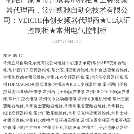
制柜厂家★常州成套电控柜★士林变频
器代理商，常州凯驰自动化技术有限公
司：VEICHI伟创变频器代理商★UL认证
控制柜★常州电气控制柜
2023年2月9日
13:56
2016-05-17
常州立马自动化系统有限公司维修中心服务承诺(常州ABB变频器维
修,常州西门子变频器维修,常州安川变频器维修,常州台达变频器维修,
常州施耐德变频器维修,常州SEW变频器维修,常州伦茨变频器维修,常
州TDEMACNO变频器维修,常州瑞夫REFU变频器维修,常州西门子数
控系统840D面板维修,常州西门子触摸屏维修,常州PROFACE触摸屏维
修,常州工控机维修,常州伺服驱动器维修,常州伺服电机维修,常州三菱
变频器维修,常州富士变频器维修,常州明电舍变频器维修,常州科比
KEB变频器维修,常州广数系统维修,常州艾克特变频器维修,常州士林
变频器维修,常州科尔摩根伺服驱动器维修,常州瑞恩变频器伺服驱动器
维修,常州电气控制柜,常州空压机节能改造,常州西门子步进驱动器维