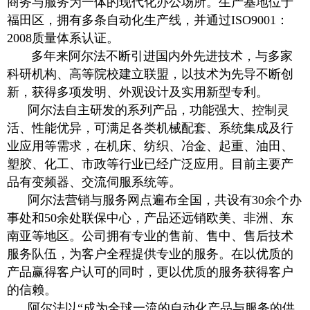
商务与服务为一体的现代化办公场所。生产基地位于
福田区，拥有多条自动化生产线，并通过ISO9001：
2008质量体系认证。
多年来阿尔法不断引进国内外先进技术，与多家
科研机构、高等院校建立联盟，以技术为先导不断创
新，获得多项发明、外观设计及实用新型专利。
阿尔法自主研发的系列产品，功能强大、控制灵
活、性能优异，可满足各类机械配套、系统集成及行
业应用等需求，在机床、纺织、冶金、起重、油田、
塑胶、化工、市政等行业已经广泛应用。目前主要产
品有变频器、交流伺服系统等。
阿尔法营销与服务网点遍布全国，共设有30余个办
事处和50余处联保中心，产品还远销欧美、非洲、东
南亚等地区。公司拥有专业的售前、售中、售后技术
服务队伍，为客户全程提供专业的服务。在以优质的
产品赢得客户认可的同时，更以优质的服务获得客户
的信赖。
阿尔法以“成为全球一流的自动化产品与服务的供