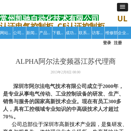
常州凯驰自动化技术有限公司
UL
认证电气控制柜 CE认证控制柜
网站首页
公司介绍
新闻中心
产品中心
下载中心
成功案例
联系我们
访客留言
企业招聘
维修部
登录
注册
ALPHA阿尔法变频器江苏代理商
2013年2月8日
08:00
深圳市阿尔法电气技术有限公司成立于2000年，
是专业从事电气传动、工业控制设备的研发、生产、
销售与服务的国家高新技术企业。现在有员工300多
人，具有工控领域专业知识的中高级技术人才超过
70%。
公司总部位于深圳市高新技术产业园，是集研发、