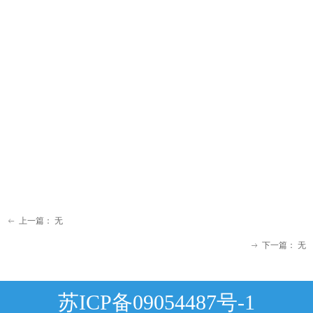
上一篇：
无
ꂃ
下一篇：
无
ꁹ
苏ICP备09054487号-1