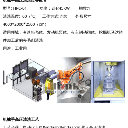
机械手高压清洗设备配置
型号: HPC-01 功率：&le;45KW 槽数:1
清洗温度: 60（℃） 工作方式:连续 外形尺寸:
4000*2000*2500（cm）
适用领域：变速箱壳体、发动机泵体、火车制动阀体、挖掘机马达铸
件加工后的去毛刺清洗
用途：工业用
机械手高压清洗工艺
工艺步骤：自动化上料&mdash;&mdash;机器人高压清洗