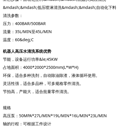
&mdash;&mdash;低压喷淋清洗&mdash;&mdash;自动化下料
清洗参数：
压力：400BAR/500BAR
流量：35L/MIN至45L/MIN
温度：60&deg;C
机器人高压水清洗系统优势
节能，设备运行功率&le;45KW
占地面积：4000*2000*2500mm(L*W*H)
环保，适合多种洗剂，自动除油除渣，液体循环使用。
灵活性强，适合多品种，可多规格零件清洗。
节拍高，产能大，适合批量零件清洗。
规格
高压泵：50MPA*27L/MIN*19L/MIN*16L/MIN*23L/MIN
轴的行程：可根据工件设计